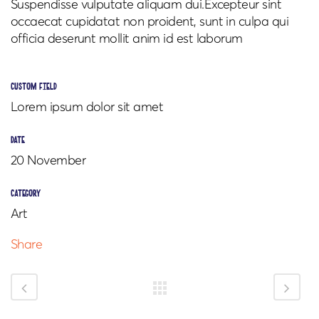
Suspendisse vulputate aliquam dui.Excepteur sint
occaecat cupidatat non proident, sunt in culpa qui
officia deserunt mollit anim id est laborum
custom field
Lorem ipsum dolor sit amet
date
20 November
category
Art
Share