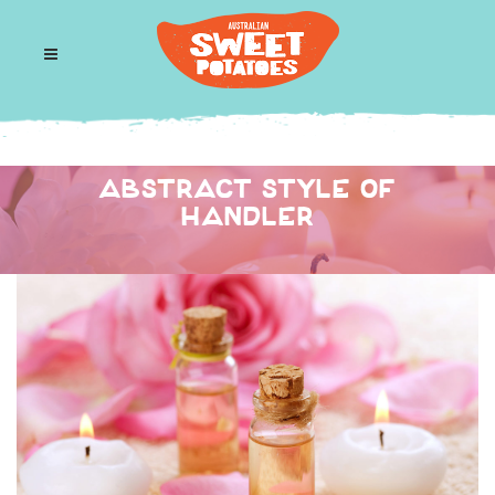
ABSTRACT STYLE OF
HANDLER